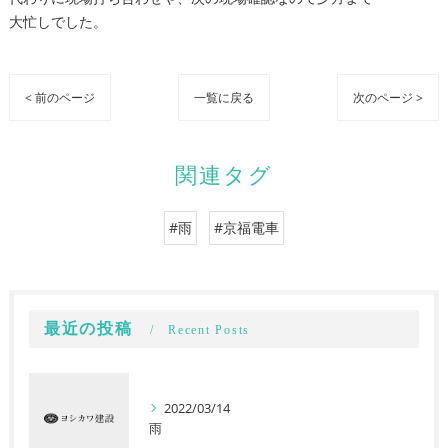
大忙しでした。
< 前のページ
一覧に戻る
次のページ >
関連タグ
#雨
#京福電車
最近の投稿
Recent Posts
2022/03/14
雨